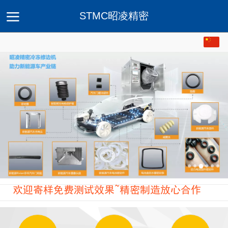
STMC昭凌精密
首页
公司介绍
产品
服务与解决方案
应用案
欢迎寄样免费测试效果~精密制造放心合作